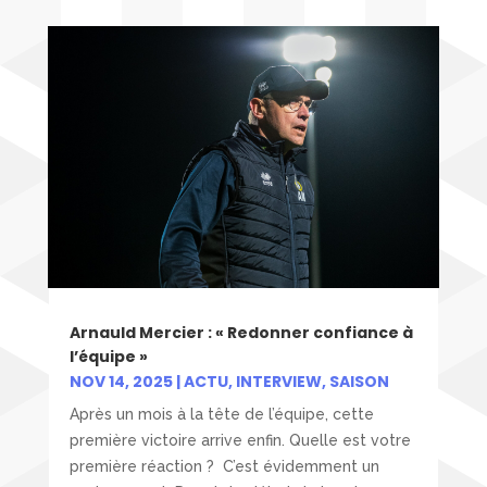
Arnauld Mercier : « Redonner confiance à
l’équipe »
NOV 14, 2025
|
ACTU
,
INTERVIEW
,
SAISON
Après un mois à la tête de l’équipe, cette
première victoire arrive enfin. Quelle est votre
première réaction ? C’est évidemment un