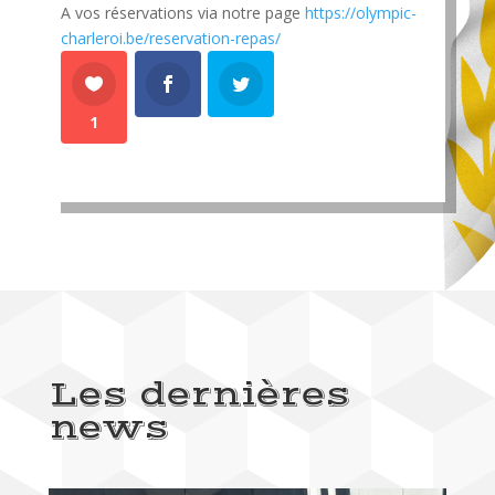
A vos réservations via notre page
https://olympic-
charleroi.be/reservation-repas/
1
Les dernières
news