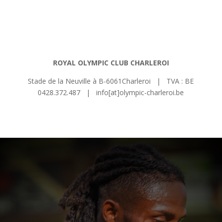
ROYAL OLYMPIC CLUB CHARLEROI
Stade de la Neuville à B-6061Charleroi | TVA : BE
0428.372.487 | info[at]olympic-charleroi.be