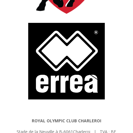
ROYAL OLYMPIC CLUB CHARLEROI
Stade de la Neuville à B-6061Charleroi | TVA : BE