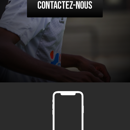
Contactez-nous