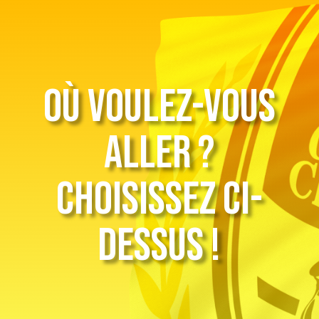
Où voulez-vous
aller ?
Choisissez ci-
dessus !