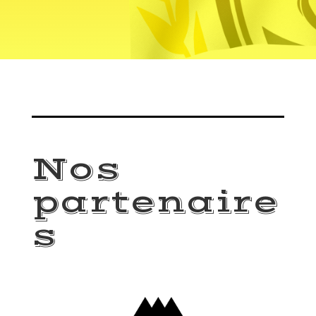
Nos
partenaire
s