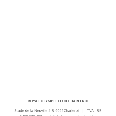
ROYAL OLYMPIC CLUB CHARLEROI
Stade de la Neuville à B-6061Charleroi | TVA : BE