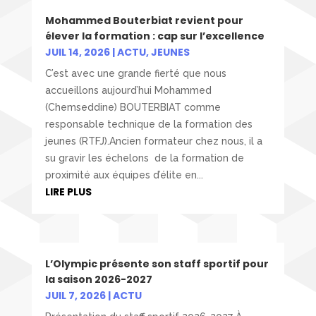
Mohammed Bouterbiat revient pour
élever la formation : cap sur l’excellence
JUIL 14, 2026
|
ACTU
,
JEUNES
C’est avec une grande fierté que nous
accueillons aujourd’hui Mohammed
(Chemseddine) BOUTERBIAT comme
responsable technique de la formation des
jeunes (RTFJ).Ancien formateur chez nous, il a
su gravir les échelons de la formation de
proximité aux équipes d’élite en...
LIRE PLUS
L’Olympic présente son staff sportif pour
la saison 2026-2027
JUIL 7, 2026
|
ACTU