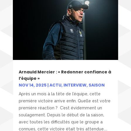
Arnauld Mercier : « Redonner confiance à
l’équipe »
NOV 14, 2025
|
ACTU
,
INTERVIEW
,
SAISON
Après un mois à la tête de l’équipe, cette
première victoire arrive enfin. Quelle est votre
première réaction ? C’est évidemment un
soulagement. Depuis le début de la saison,
avec toutes les difficultés que le groupe a
connues, cette victoire était très attendue....