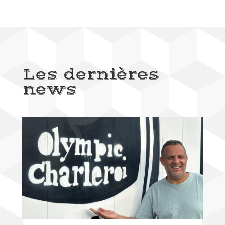
Les dernières
news