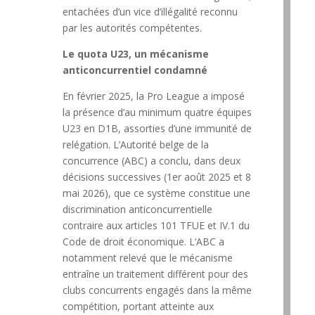
entachées d’un vice d’illégalité reconnu
par les autorités compétentes.
Le quota U23, un mécanisme
anticoncurrentiel condamné
En février 2025, la Pro League a imposé
la présence d’au minimum quatre équipes
U23 en D1B, assorties d’une immunité de
relégation. L’Autorité belge de la
concurrence (ABC) a conclu, dans deux
décisions successives (1er août 2025 et 8
mai 2026), que ce système constitue une
discrimination anticoncurrentielle
contraire aux articles 101 TFUE et IV.1 du
Code de droit économique. L’ABC a
notamment relevé que le mécanisme
entraîne un traitement différent pour des
clubs concurrents engagés dans la même
compétition, portant atteinte aux