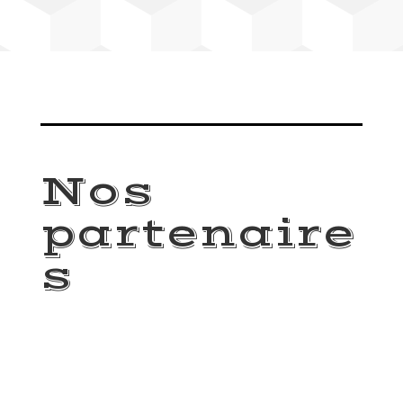
Nos
partenaire
s