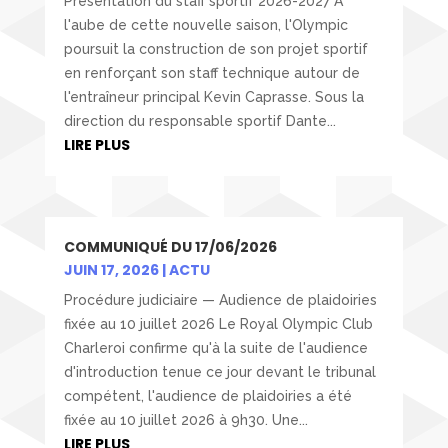
Présentation du staff sportif 2026-2027 À
l'aube de cette nouvelle saison, l'Olympic
poursuit la construction de son projet sportif
en renforçant son staff technique autour de
l'entraîneur principal Kevin Caprasse. Sous la
direction du responsable sportif Dante...
LIRE PLUS
COMMUNIQUÉ DU 17/06/2026
JUIN 17, 2026
|
ACTU
Procédure judiciaire — Audience de plaidoiries
fixée au 10 juillet 2026 Le Royal Olympic Club
Charleroi confirme qu'à la suite de l'audience
d'introduction tenue ce jour devant le tribunal
compétent, l'audience de plaidoiries a été
fixée au 10 juillet 2026 à 9h30. Une...
LIRE PLUS