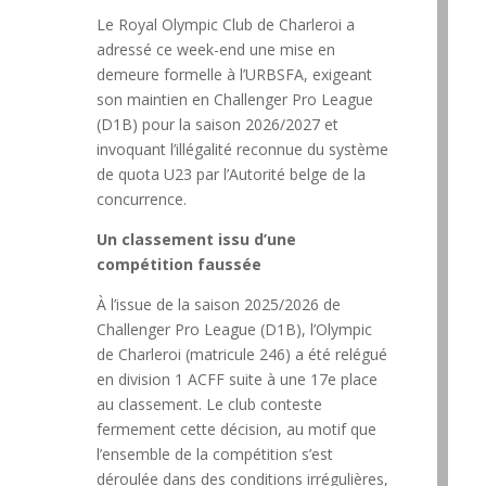
Le Royal Olympic Club de Charleroi a
adressé ce week-end une mise en
demeure formelle à l’URBSFA, exigeant
son maintien en Challenger Pro League
(D1B) pour la saison 2026/2027 et
invoquant l’illégalité reconnue du système
de quota U23 par l’Autorité belge de la
concurrence.
Un classement issu d’une
compétition faussée
À l’issue de la saison 2025/2026 de
Challenger Pro League (D1B), l’Olympic
de Charleroi (matricule 246) a été relégué
en division 1 ACFF suite à une 17e place
au classement. Le club conteste
fermement cette décision, au motif que
l’ensemble de la compétition s’est
déroulée dans des conditions irrégulières,