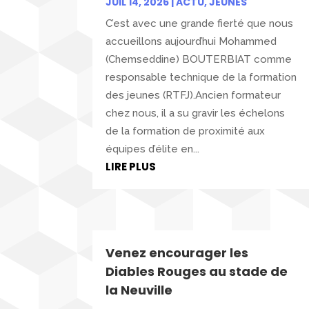
JUIL 14, 2026
|
ACTU
,
JEUNES
C’est avec une grande fierté que nous
accueillons aujourd’hui Mohammed
(Chemseddine) BOUTERBIAT comme
responsable technique de la formation
des jeunes (RTFJ).Ancien formateur
chez nous, il a su gravir les échelons
de la formation de proximité aux
équipes d’élite en...
LIRE PLUS
Venez encourager les
Diables Rouges au stade de
la Neuville