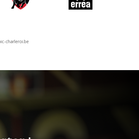
c-charleroi.be