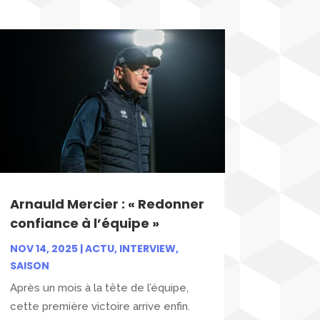
Arnauld Mercier : « Redonner
confiance à l’équipe »
NOV 14, 2025
|
ACTU
,
INTERVIEW
,
SAISON
Après un mois à la tête de l’équipe,
cette première victoire arrive enfin.