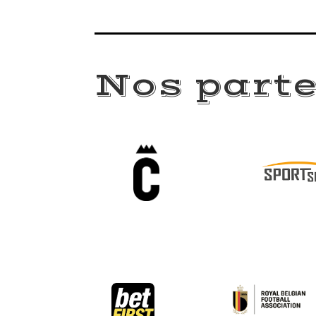
Nos part