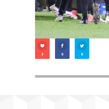
3
0
0