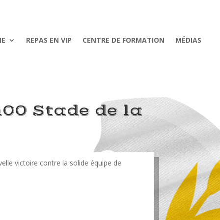
IE
REPAS EN VIP
CENTRE DE FORMATION
MÉDIAS
h00 Stade de la
lle victoire contre la solide équipe de