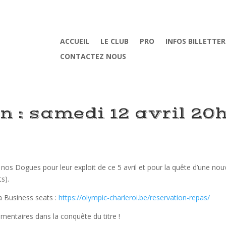
ACCUEIL
LE CLUB
PRO
INFOS BILLETTER
CONTACTEZ NOUS
n : samedi 12 avril 20
nos Dogues pour leur exploit de ce 5 avril et pour la quête d’une nouve
s).
a Business seats :
https://olympic-charleroi.be/reservation-repas/
mentaires dans la conquête du titre !