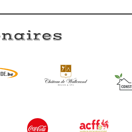
enaires