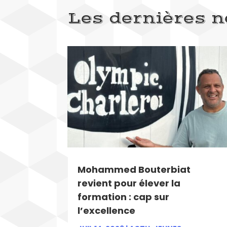
Les dernières 
Mohammed Bouterbiat
revient pour élever la
formation : cap sur
l’excellence