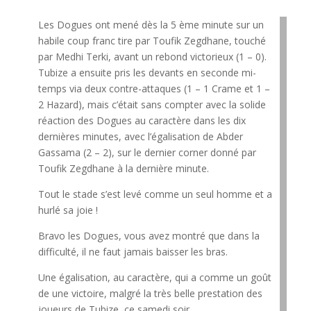
Les Dogues ont mené dès la 5 ème minute sur un
habile coup franc tire par Toufik Zegdhane, touché
par Medhi Terki, avant un rebond victorieux (1 – 0).
Tubize a ensuite pris les devants en seconde mi-
temps via deux contre-attaques (1 – 1 Crame et 1 –
2 Hazard), mais c’était sans compter avec la solide
réaction des Dogues au caractère dans les dix
dernières minutes, avec l’égalisation de Abder
Gassama (2 – 2), sur le dernier corner donné par
Toufik Zegdhane à la dernière minute.
Tout le stade s’est levé comme un seul homme et a
hurlé sa joie !
Bravo les Dogues, vous avez montré que dans la
difficulté, il ne faut jamais baisser les bras.
Une égalisation, au caractère, qui a comme un goût
de une victoire, malgré la très belle prestation des
joueurs de Tubize, ce samedi soir.