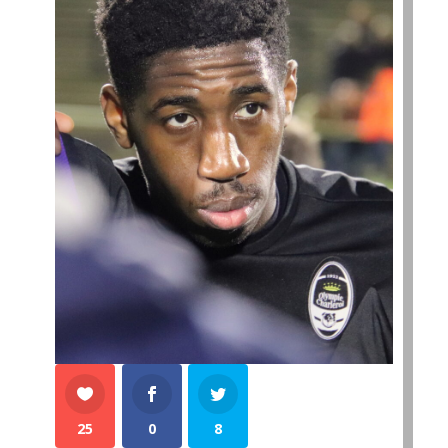
25
0
8