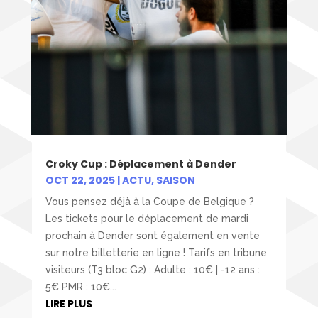
Croky Cup : Déplacement à Dender
OCT 22, 2025
|
ACTU
,
SAISON
Vous pensez déjà à la Coupe de Belgique ?
Les tickets pour le déplacement de mardi
prochain à Dender sont également en vente
sur notre billetterie en ligne ! Tarifs en tribune
visiteurs (T3 bloc G2) : Adulte : 10€ | -12 ans :
5€ PMR : 10€...
LIRE PLUS