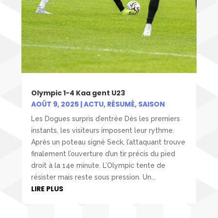
Olympic 1-4 Kaa gent U23
AOÛT 9, 2025
|
ACTU
,
RÉSUMÉ
,
SAISON
Les Dogues surpris d’entrée Dès les premiers
instants, les visiteurs imposent leur rythme.
Après un poteau signé Seck, l’attaquant trouve
finalement l’ouverture d’un tir précis du pied
droit à la 14e minute. L’Olympic tente de
résister mais reste sous pression. Un...
LIRE PLUS