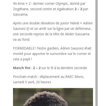
90 ème + 2 : dernier corner Olympic, donné par
Zegdhane, second centre et égalisation
2 – 2
par
Gassama.
Après une double déviation de Junior Ndedi + Adrien
Saussez (!) et un arrêt sur la ligne par un défenseur,
une seconde reprise de la tête de Abder Gassama
va au fond.
FORMIDABLE ! Notre gardien, Adrien Saussez était
monté pour apporter le surnombre sur le corner et
cela a payé !
Match fini
:
2 – 2
sur le fil à la dernière seconde
Prochain match : déplacement au RAEC Mons,
samedi 5 avril, 20 heures