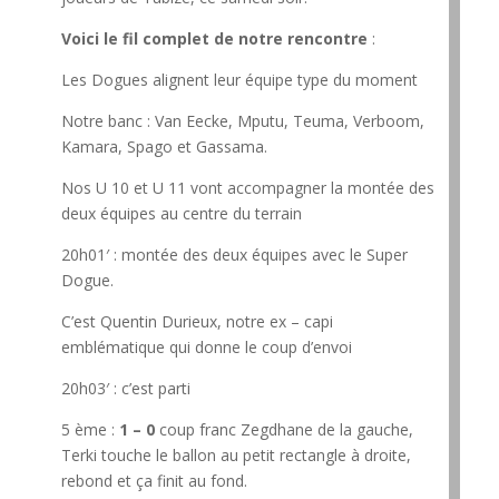
Voici le fil complet de notre rencontre
:
Les Dogues alignent leur équipe type du moment
Notre banc : Van Eecke, Mputu, Teuma, Verboom,
Kamara, Spago et Gassama.
Nos U 10 et U 11 vont accompagner la montée des
deux équipes au centre du terrain
20h01′ : montée des deux équipes avec le Super
Dogue.
C’est Quentin Durieux, notre ex – capi
emblématique qui donne le coup d’envoi
20h03′ : c’est parti
5 ème :
1 – 0
coup franc Zegdhane de la gauche,
Terki touche le ballon au petit rectangle à droite,
rebond et ça finit au fond.