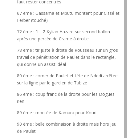
faut rester concentrés
67 ème : Gassama et Mputu montent pour Cissé et
Ferber (touché)
72 ème :
1 – 2
Kylian Hazard sur second ballon
après une percée de Crame à droite
78 ème : tir juste à droite de Rousseau sur un gros
travail de pénétration de Paulet dans le rectangle,
qui donne un assist idéal
80 ème : corner de Paulet et tête de Ndedi arrêtée
sur la ligne par le gardien de Tubize
86 ème : coup franc de la droite pour les Dogues
rien
89 ème : montée de Kamara pour Kouri
90 ème : belle combinaison à droite mais hors jeu
de Paulet