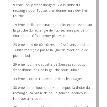
9 ème : coup franc dangereux à la limite du
rectangle pour Tubize, bien donné mais dévié en
touche
19 ème : belle combinaison Paulet et Rousseau sur
la gauche du rectangle de Tubize, mais pas de tir
finalement : il faut armer plus vite
23 ème : raid de 60 mètres de Cissé vers le but de
Tubize mais ça a passé la ligne de fond, coup de
pied de but
29 ème : bonne claquette de Saussez sur coup
franc donné long de la gauche pour Tubize
34 ème : corner Tubize et tir dans les nuages
38 ème : tir en louche de Kouri depuis la droite du
rectangle, ça passe de peu à gauche, beaucoup
l’ont vue aller au fond